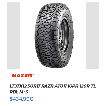
LT37X12.50R17 RAZR AT811 10PR 128R TL
RBL M+S
$
434.990