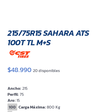
215/75R15 SAHARA ATS
100T TL M+S
$
48.990
20 disponibles
Ancho:
215
Perfil:
75
Aro:
15
Carga Máxima:
800