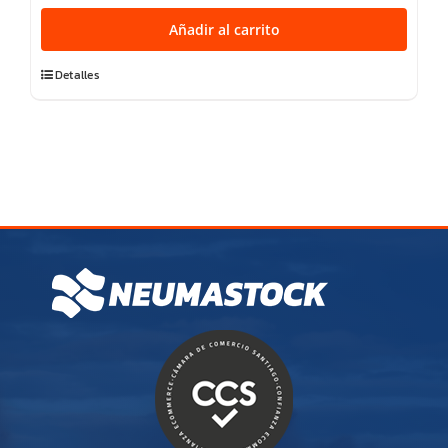
TRAVIA
Añadir al carrito
H/T
cantidad
Detalles