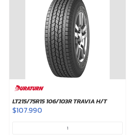
LT215/75R15 106/103R TRAVIA H/T
$
107.990
LT215/75R15
106/103R