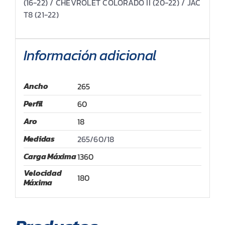
(16-22) / CHEVROLET COLORADO II (20-22) / JAC
T8 (21-22)
Información adicional
Ancho
265
Perfil
60
Aro
18
Medidas
265/60/18
Carga Máxima
1360
Velocidad
180
Máxima