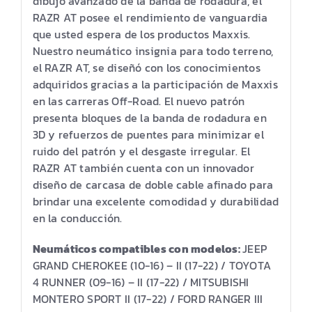
dibujo avanzado de la banda de rodadura, el
RAZR AT posee el rendimiento de vanguardia
que usted espera de los productos Maxxis.
Nuestro neumático insignia para todo terreno,
el RAZR AT, se diseñó con los conocimientos
adquiridos gracias a la participación de Maxxis
en las carreras Off-Road. El nuevo patrón
presenta bloques de la banda de rodadura en
3D y refuerzos de puentes para minimizar el
ruido del patrón y el desgaste irregular. El
RAZR AT también cuenta con un innovador
diseño de carcasa de doble cable afinado para
brindar una excelente comodidad y durabilidad
en la conducción.
Neumáticos compatibles con modelos:
JEEP
GRAND CHEROKEE (10-16) – II (17-22) / TOYOTA
4 RUNNER (09-16) – II (17-22) / MITSUBISHI
MONTERO SPORT II (17-22) / FORD RANGER III