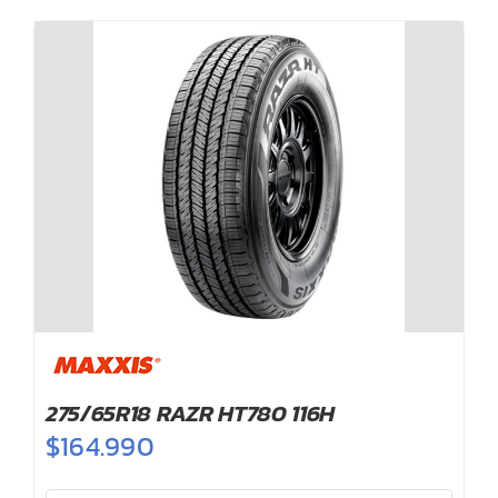
cantidad
275/65R18 RAZR HT780 116H
$
164.990