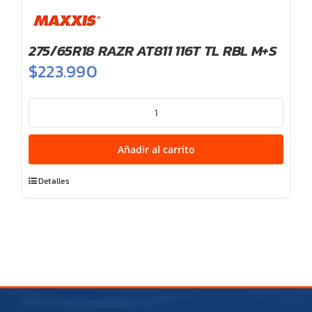
275/65R18 RAZR AT811 116T TL RBL M+S
$
223.990
275/65R18
RAZR
AT811
Añadir al carrito
116T
TL
Detalles
RBL
M+S
cantidad