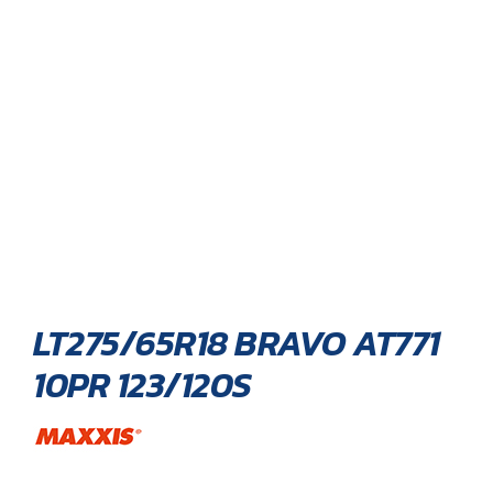
LT275/65R18 BRAVO AT771
10PR 123/120S