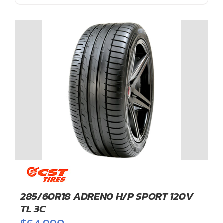
cantidad
285/60R18 ADRENO H/P SPORT 120V
TL 3C