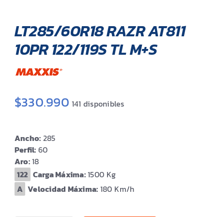
LT285/60R18 RAZR AT811
10PR 122/119S TL M+S
$
330.990
141 disponibles
Ancho:
285
Perfil:
60
Aro:
18
Carga Máxima:
1500
Velocidad Máxima:
180