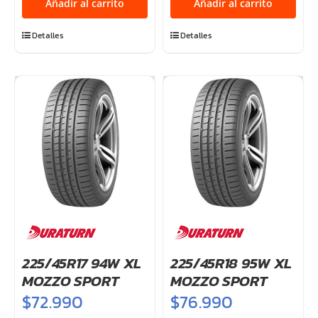
Añadir al carrito
Añadir al carrito
MOZZO
88W
SPORT
TL
Detalles
Detalles
cantidad
cantidad
225/45R17 94W XL
225/45R18 95W XL
MOZZO SPORT
MOZZO SPORT
$
72.990
$
76.990