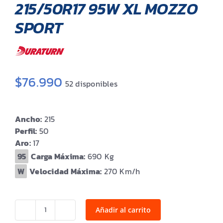
215/50R17 95W XL MOZZO
SPORT
$
76.990
52 disponibles
Ancho:
215
Perfil:
50
Aro:
17
Carga Máxima:
690
Velocidad Máxima:
270
Añadir al carrito
215/50R17