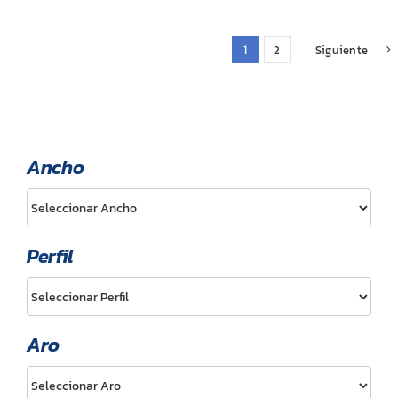
TL
TL
cantidad
cantidad
1
2
Siguiente
Ancho
Perfil
Aro