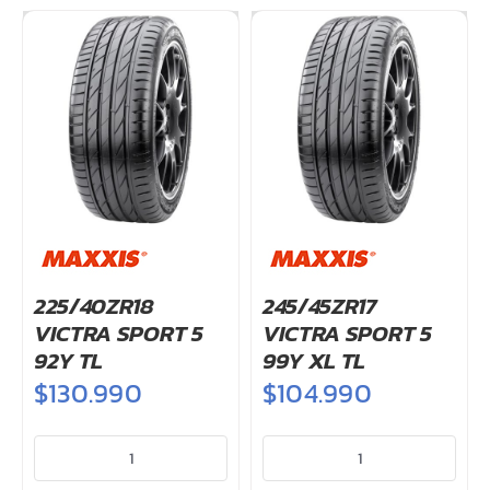
225/40ZR18
245/45ZR17
VICTRA SPORT 5
VICTRA SPORT 5
92Y TL
99Y XL TL
$
130.990
$
104.990
225/40ZR18
245/45ZR17
VICTRA
VICTRA